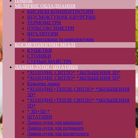
Початок
МЕДИЧНЕ ОБЛАДНАННЯ
КИСНЕВІ КОНЦЕНТРАТОРИ
ВІДСМОКТУВАЧІ ХІРУРГІЧНІ
ТЕРМОМЕТРИ
ПУЛЬСОКСИМЕТРИ
ІНГАЛЯТОРИ
Ларингоскопи та комплектуючі
КОСМЕТОЛОГІЧНІ МЕБЛІ
КУШЕТКИ
СТОЛИКИ
СТІЛЬЦІ МАЙСТРА
ЛАМПИ-ЛУПИ / ШТАТИВИ
*ХОЛОДНЕ СВІТЛО* *ЗБІЛЬШЕННЯ 3D*
*ХОЛОДНЕ СВІТЛО* *ЗБІЛЬШЕННЯ 5D*
Кільцева лампа
*ХОЛОДНЕ+ТЕПЛЕ СВІТЛО* *ЗБІЛЬШЕННЯ
3D*
*ХОЛОДНЕ+ТЕПЛЕ СВІТЛО* *ЗБІЛЬШЕННЯ
5D*
* 3D+5D *
ШТАТИВИ
Лампи-лупи для манікюру
Лампи-лупи для педикюру
Лампи-лупи для косметолога