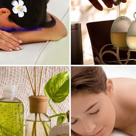
-Тепле світло 1-12W