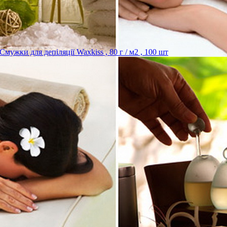
Смужки для депіляції Waxkiss , 80 г / м2 , 100 шт