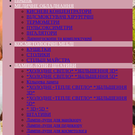
Початок
МЕДИЧНЕ ОБЛАДНАННЯ
КИСНЕВІ КОНЦЕНТРАТОРИ
ВІДСМОКТУВАЧІ ХІРУРГІЧНІ
ТЕРМОМЕТРИ
ПУЛЬСОКСИМЕТРИ
ІНГАЛЯТОРИ
Ларингоскопи та комплектуючі
КОСМЕТОЛОГІЧНІ МЕБЛІ
КУШЕТКИ
СТОЛИКИ
СТІЛЬЦІ МАЙСТРА
ЛАМПИ-ЛУПИ / ШТАТИВИ
*ХОЛОДНЕ СВІТЛО* *ЗБІЛЬШЕННЯ 3D*
*ХОЛОДНЕ СВІТЛО* *ЗБІЛЬШЕННЯ 5D*
Кільцева лампа
*ХОЛОДНЕ+ТЕПЛЕ СВІТЛО* *ЗБІЛЬШЕННЯ
3D*
*ХОЛОДНЕ+ТЕПЛЕ СВІТЛО* *ЗБІЛЬШЕННЯ
5D*
* 3D+5D *
ШТАТИВИ
Лампи-лупи для манікюру
Лампи-лупи для педикюру
Лампи-лупи для косметолога