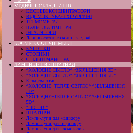
Початок
МЕДИЧНЕ ОБЛАДНАННЯ
КИСНЕВІ КОНЦЕНТРАТОРИ
ВІДСМОКТУВАЧІ ХІРУРГІЧНІ
ТЕРМОМЕТРИ
ПУЛЬСОКСИМЕТРИ
ІНГАЛЯТОРИ
Ларингоскопи та комплектуючі
КОСМЕТОЛОГІЧНІ МЕБЛІ
КУШЕТКИ
СТОЛИКИ
СТІЛЬЦІ МАЙСТРА
ЛАМПИ-ЛУПИ / ШТАТИВИ
*ХОЛОДНЕ СВІТЛО* *ЗБІЛЬШЕННЯ 3D*
*ХОЛОДНЕ СВІТЛО* *ЗБІЛЬШЕННЯ 5D*
Кільцева лампа
*ХОЛОДНЕ+ТЕПЛЕ СВІТЛО* *ЗБІЛЬШЕННЯ
3D*
*ХОЛОДНЕ+ТЕПЛЕ СВІТЛО* *ЗБІЛЬШЕННЯ
5D*
* 3D+5D *
ШТАТИВИ
Лампи-лупи для манікюру
Лампи-лупи для педикюру
Лампи-лупи для косметолога