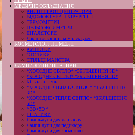
Початок
МЕДИЧНЕ ОБЛАДНАННЯ
КИСНЕВІ КОНЦЕНТРАТОРИ
ВІДСМОКТУВАЧІ ХІРУРГІЧНІ
ТЕРМОМЕТРИ
ПУЛЬСОКСИМЕТРИ
ІНГАЛЯТОРИ
Ларингоскопи та комплектуючі
КОСМЕТОЛОГІЧНІ МЕБЛІ
КУШЕТКИ
СТОЛИКИ
СТІЛЬЦІ МАЙСТРА
ЛАМПИ-ЛУПИ / ШТАТИВИ
*ХОЛОДНЕ СВІТЛО* *ЗБІЛЬШЕННЯ 3D*
*ХОЛОДНЕ СВІТЛО* *ЗБІЛЬШЕННЯ 5D*
Кільцева лампа
*ХОЛОДНЕ+ТЕПЛЕ СВІТЛО* *ЗБІЛЬШЕННЯ
3D*
*ХОЛОДНЕ+ТЕПЛЕ СВІТЛО* *ЗБІЛЬШЕННЯ
5D*
* 3D+5D *
ШТАТИВИ
Лампи-лупи для манікюру
Лампи-лупи для педикюру
Лампи-лупи для косметолога