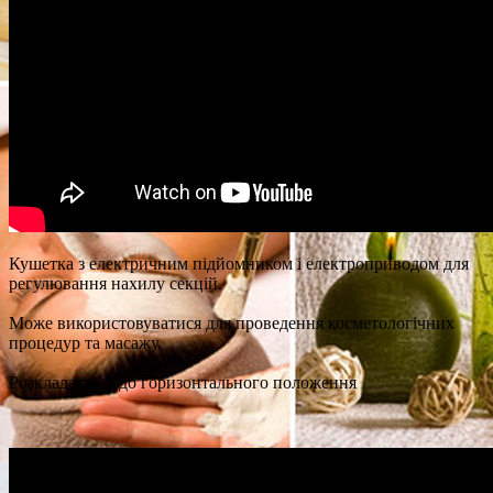
Кушетка з електричним підйомником і електроприводом для
регулювання нахилу секцій.
Може використовуватися для проведення косметологічних
процедур та масажу.
Розкладається до горизонтального положення